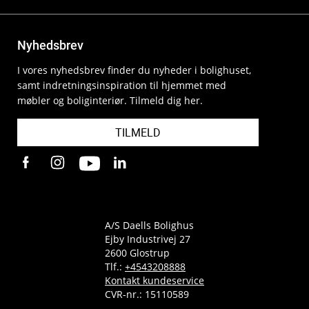
Nyhedsbrev
I vores nyhedsbrev finder du nyheder i bolighuset,
samt indretningsinspiration til hjemmet med
møbler og boliginteriør. Tilmeld dig her.
TILMELD
A/S Daells Bolighus
Ejby Industrivej 27
2600 Glostrup
Tlf.:
+4543208888
Kontakt kundeservice
CVR-nr.: 15110589