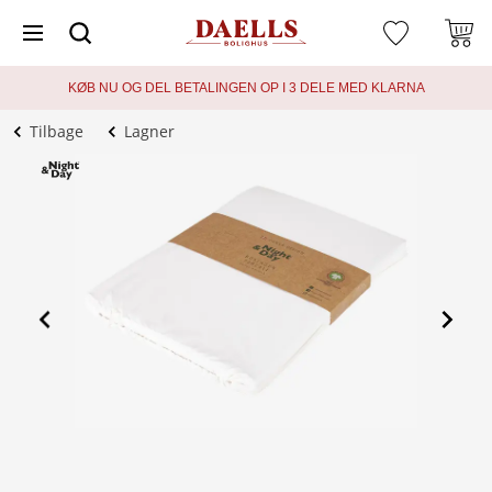
KØB NU OG DEL BETALINGEN OP I 3 DELE MED KLARNA
Tilbage
Lagner