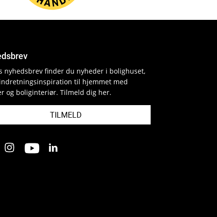
dsbrev
es nyhedsbrev finder du nyheder i bolighuset,
indretningsinspiration til hjemmet med
r og boliginteriør. Tilmeld dig her.
TILMELD