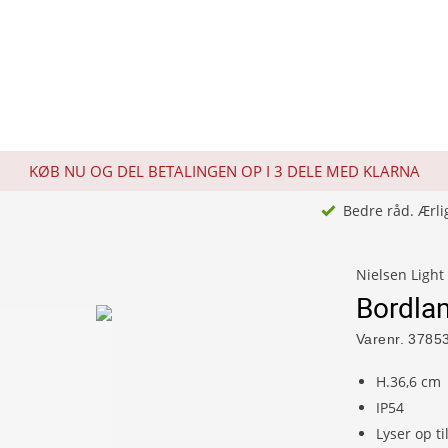
KØB NU OG DEL BETALINGEN OP I 3 DELE MED KLARNA
Bedre råd. Ærli
Nielsen Light
Bordla
Varenr.
3785
H.36,6 cm
IP54
Lyser op ti