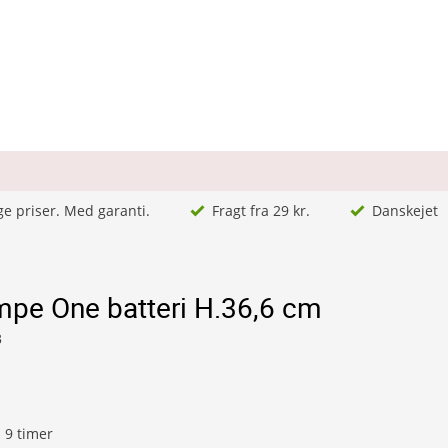
ge priser. Med garanti.
Fragt fra 29 kr.
Danskejet
mpe One batteri H.36,6 cm
3
l 9 timer