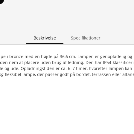
Beskrivelse
Specifikationer
pe i bronze med en højde på 36,6 cm. Lampen er genopladelig og
ør den nem at placere uden brug af ledning. Den har IP54-klassificer
 og ude. Opladningstiden er ca. 6–7 timer, hvorefter lampen kan ly
og fleksibel lampe, der passer godt på bordet, terrassen eller altan