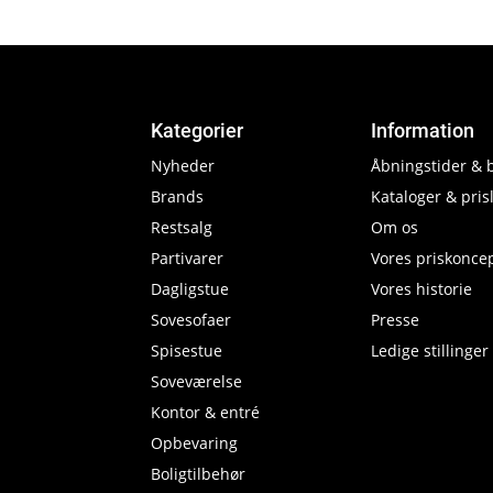
Kategorier
Information
Nyheder
Åbningstider & 
Brands
Kataloger & prisl
Restsalg
Om os
Partivarer
Vores priskonce
Dagligstue
Vores historie
Sovesofaer
Presse
Spisestue
Ledige stillinger
Soveværelse
Kontor & entré
Opbevaring
Boligtilbehør