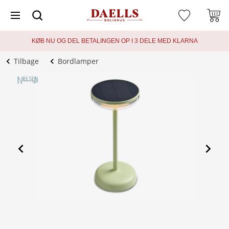
KØB NU OG DEL BETALINGEN OP I 3 DELE MED KLARNA
Tilbage
Bordlamper