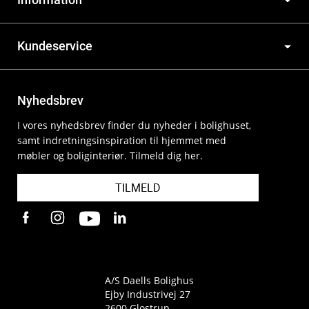
Kundeservice
Nyhedsbrev
I vores nyhedsbrev finder du nyheder i bolighuset,
samt indretningsinspiration til hjemmet med
møbler og boliginteriør. Tilmeld dig her.
TILMELD
A/S Daells Bolighus
Ejby Industrivej 27
2600 Glostrup