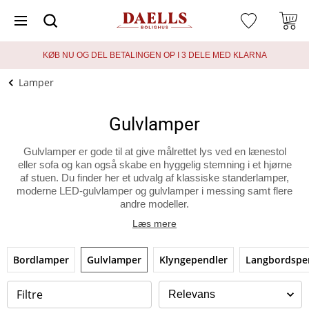
KØB NU OG DEL BETALINGEN OP I 3 DELE MED KLARNA
Lamper
Gulvlamper
Gulvlamper er gode til at give målrettet lys ved en lænestol
eller sofa og kan også skabe en hyggelig stemning i et hjørne
af stuen. Du finder her et udvalg af klassiske standerlamper,
moderne LED‑gulvlamper og gulvlamper i messing samt flere
andre modeller.
Læs mere
Bordlamper
Gulvlamper
Klyngependler
Langbordspe
Filtre