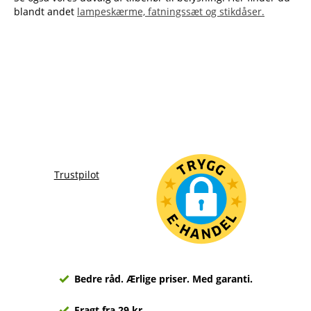
blandt andet
lampeskærme, fatningssæt og stikdåser.
Trustpilot
Bedre råd. Ærlige priser. Med garanti.
Fragt fra 29 kr.