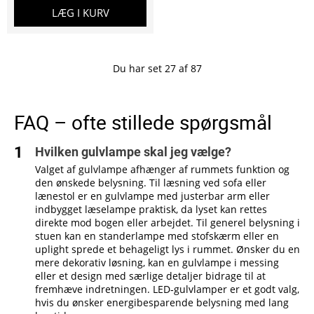
LÆG I KURV
Du har set
27
af
87
FAQ – ofte stillede spørgsmål
Hvilken gulvlampe skal jeg vælge?
Valget af gulvlampe afhænger af rummets funktion og
den ønskede belysning. Til læsning ved sofa eller
lænestol er en gulvlampe med justerbar arm eller
indbygget læselampe praktisk, da lyset kan rettes
direkte mod bogen eller arbejdet. Til generel belysning i
stuen kan en standerlampe med stofskærm eller en
uplight sprede et behageligt lys i rummet. Ønsker du en
mere dekorativ løsning, kan en gulvlampe i messing
eller et design med særlige detaljer bidrage til at
fremhæve indretningen. LED‑gulvlamper er et godt valg,
hvis du ønsker energibesparende belysning med lang