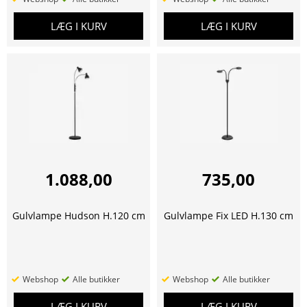
LÆG I KURV
LÆG I KURV
1.088,00
735,00
Gulvlampe Hudson H.120 cm
Gulvlampe Fix LED H.130 cm
Webshop
Alle butikker
Webshop
Alle butikker
LÆG I KURV
LÆG I KURV