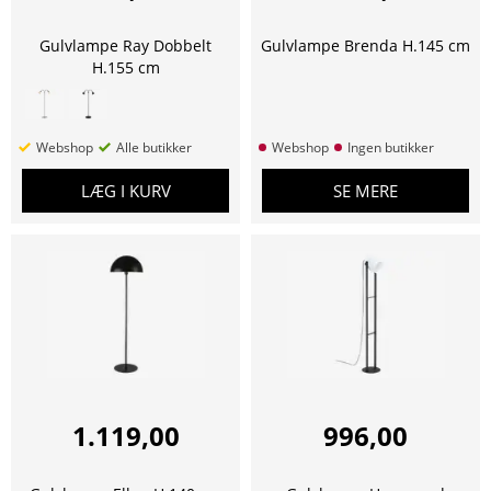
Gulvlampe Ray Dobbelt
Gulvlampe Brenda H.145 cm
H.155 cm
Webshop
Alle butikker
Webshop
Ingen butikker
LÆG I KURV
SE MERE
1.119,00
996,00