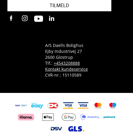
TILMELD
A/S Daells Bolighus
Ejby Industrivej 27
2600 Glostrup
Tlf.:
+4543208888
Kontakt kundeservice
CVR-nr.: 15110589