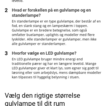
levetid.
Hvad er forskellen på en gulvlampe og en
standerlampe?
En standerlampe er en type gulvlampe, der består af en
fod, en slank stang og en lampeskærm i toppen.
Gulvlampe er en bredere betegnelse, som også
omfatter buelamper, uplights og modeller med flere
lyskilder. Alle standerlamper er gulvlamper, men ikke
alle gulvlamper er standerlamper.
Hvorfor vælge en LED gulvlampe?
En LED gulvlampe bruger mindre energi end
traditionelle pærer og har en længere levetid. Mange
LED gulvlamper giver et klart lys, som egner sig godt til
læsning eller som arbejdslys, mens dæmpbare modeller
kan tilpasses til hyggelig belysning i stuen.
Vælg den rigtige størrelse
gulvlampe til dit rum