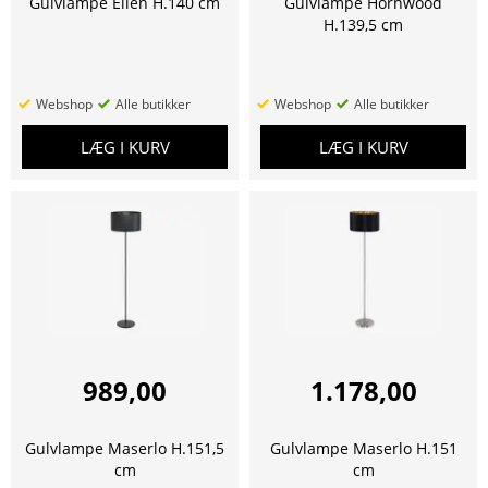
Gulvlampe Ellen H.140 cm
Gulvlampe Hornwood
H.139,5 cm
Webshop
Alle butikker
Webshop
Alle butikker
LÆG I KURV
LÆG I KURV
989,00
1.178,00
Gulvlampe Maserlo H.151,5
Gulvlampe Maserlo H.151
cm
cm