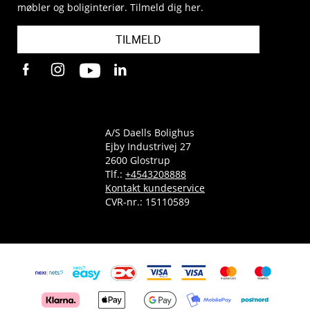
møbler og boliginteriør. Tilmeld dig her.
TILMELD
A/S Daells Bolighus
Ejby Industrivej 27
2600 Glostrup
Tlf.:
+4543208888
Kontakt kundeservice
CVR-nr.: 15110589