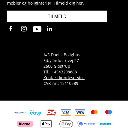
møbler og boliginteriør. Tilmeld dig her.
TILMELD
A/S Daells Bolighus
Ejby Industrivej 27
2600 Glostrup
Tlf.:
+4543208888
Kontakt kundeservice
CVR-nr.: 15110589