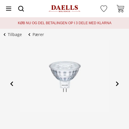
KØB NU OG DEL BETALINGEN OP I 3 DELE MED KLARNA
Tilbage
Pærer