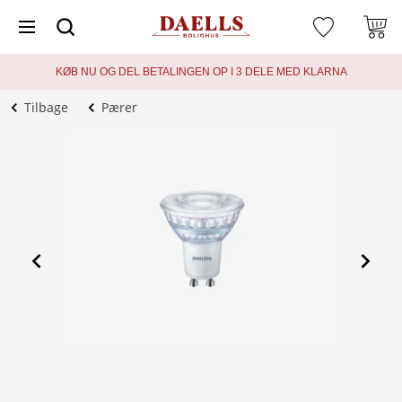
KØB NU OG DEL BETALINGEN OP I 3 DELE MED KLARNA
Tilbage
Pærer