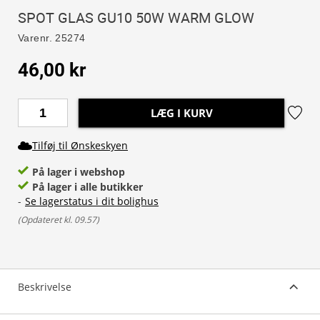
SPOT GLAS GU10 50W WARM GLOW
Varenr.
25274
46,00 kr
LÆG I KURV
Tilføj til Ønskeskyen
På lager i webshop
På lager i alle butikker
-
Se lagerstatus i dit bolighus
(
Opdateret kl. 09.57
)
Beskrivelse