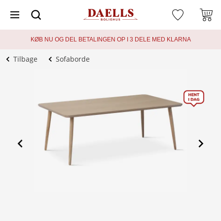
KØB NU OG DEL BETALINGEN OP I 3 DELE MED KLARNA
Tilbage
Sofaborde