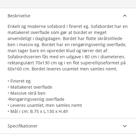
Beskrivelse
Enkelt og moderne sofabord i fineret eg. Sofabordet har en
matlakeret overflade som gør at bordet er meget
anvendeligt i dagligdagen. Bordet har flotte skråtstillede
ben i massiv eg. Bordet har en rengøringsvenlig overflade,
man tager bare en opvredet klud og tørrer det af.
Sofabordsserien fås med en udgave i 80 cm i diameteren,
rektangulært 70x130 cm og i en flot superellipseformet på
60x160 cm. Bordet leveres usamlet men samles nemt.
• Fineret eg
• Matlakeret overflade
• Massive skrå ben
•Rengøringsvenlig overflade
• Leveres usamlet, men samles nemt
• Mål i cm: B.75 x L.130 x H.49
Specifikationer