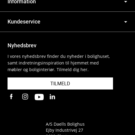
Information
Kundeservice
Nyhedsbrev
I vores nyhedsbrev finder du nyheder i bolighuset,
samt indretningsinspiration til hjemmet med
møbler og boliginteriør. Tilmeld dig her.
TILMELD
A/S Daells Bolighus
Ejby Industrivej 27