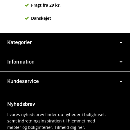
Fragt fra 29 kr.
Danskejet
Kategorier
Information
Kundeservice
Nyhedsbrev
I vores nyhedsbrev finder du nyheder i bolighuset,
samt indretningsinspiration til hjemmet med
møbler og boliginteriør. Tilmeld dig her.