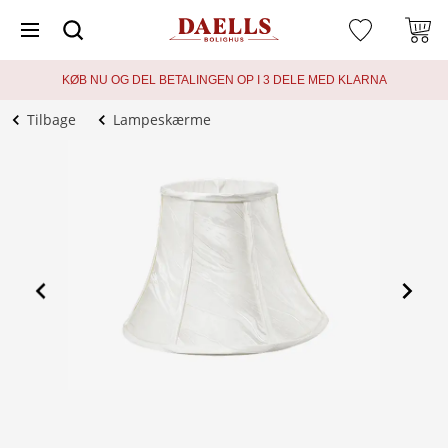
KØB NU OG DEL BETALINGEN OP I 3 DELE MED KLARNA
Tilbage
Lampeskærme