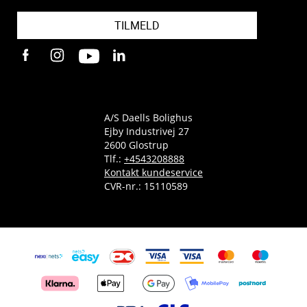
TILMELD
A/S Daells Bolighus
Ejby Industrivej 27
2600 Glostrup
Tlf.:
+4543208888
Kontakt kundeservice
CVR-nr.: 15110589