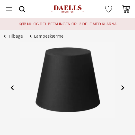
KØB NU OG DEL BETALINGEN OP I 3 DELE MED KLARNA
Tilbage
Lampeskærme