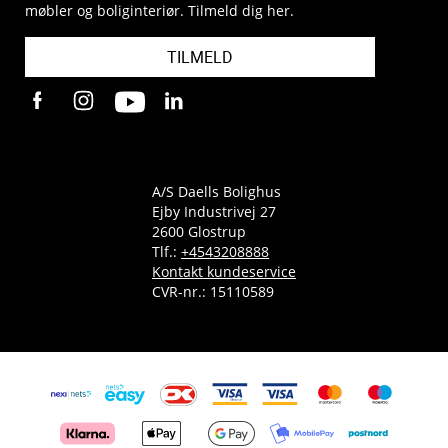
møbler og boliginteriør. Tilmeld dig her.
TILMELD
A/S Daells Bolighus
Ejby Industrivej 27
2600 Glostrup
Tlf.:
+4543208888
Kontakt kundeservice
CVR-nr.: 15110589