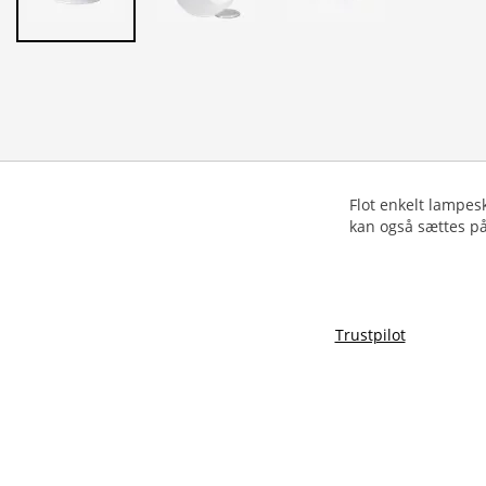
Flot enkelt lampes
kan også sættes på
Trustpilot