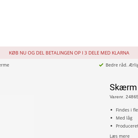
KØB NU OG DEL BETALINGEN OP I 3 DELE MED KLARNA
ærme
Bedre råd. Ærli
Skærm 
Varenr.
2486
Findes i fl
Med låg
Produceret 
Læs mere