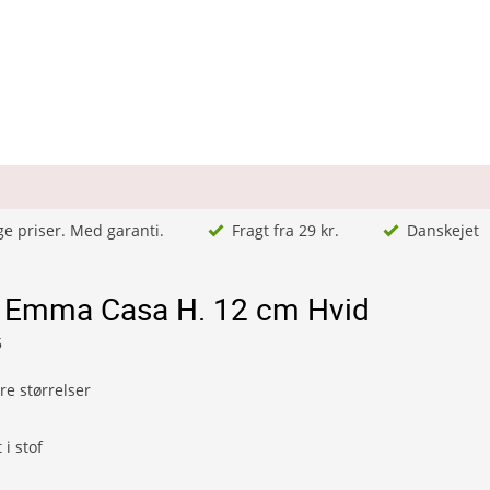
ge priser. Med garanti.
Fragt fra 29 kr.
Danskejet
Emma Casa H. 12 cm Hvid
5
ere størrelser
i stof