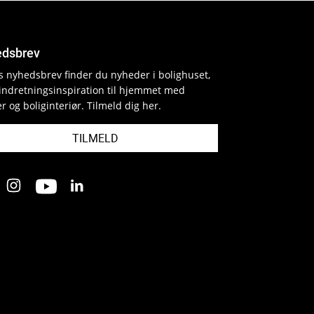
dsbrev
es nyhedsbrev finder du nyheder i bolighuset,
indretningsinspiration til hjemmet med
r og boliginteriør. Tilmeld dig her.
TILMELD