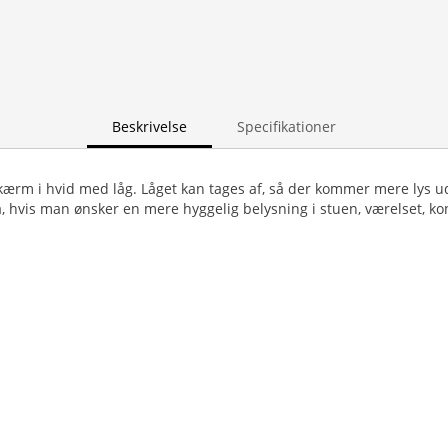
Beskrivelse
Specifikationer
kærm i hvid med låg. Låget kan tages af, så der kommer mere lys 
, hvis man ønsker en mere hyggelig belysning i stuen, værelset, ko