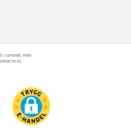
ud i rummet, men
ntoret m.m.