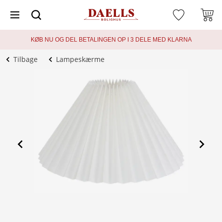
KØB NU OG DEL BETALINGEN OP I 3 DELE MED KLARNA
Tilbage
Lampeskærme