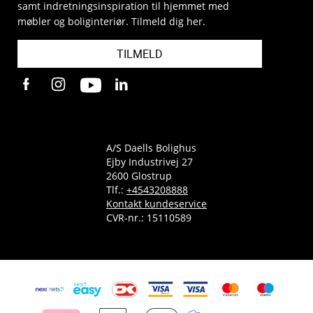
samt indretningsinspiration til hjemmet med
møbler og boliginteriør. Tilmeld dig her.
TILMELD
A/S Daells Bolighus
Ejby Industrivej 27
2600 Glostrup
Tlf.:
+4543208888
Kontakt kundeservice
CVR-nr.: 15110589