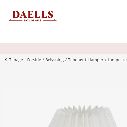
Tilbage
Forside
Belysning
Tilbehør til lamper
Lampesk