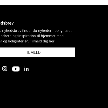
dsbrev
es nyhedsbrev finder du nyheder i bolighuset,
indretningsinspiration til hjemmet med
r og boliginteriør. Tilmeld dig her.
TILMELD