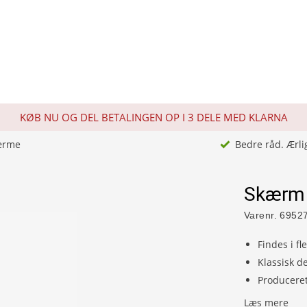
KØB NU OG DEL BETALINGEN OP I 3 DELE MED KLARNA
ærme
Bedre råd. Ærli
Skærm 
Varenr.
6952
Findes i fl
Klassisk d
Produceret 
Læs mere