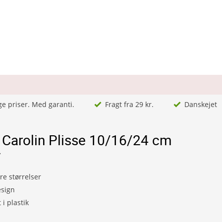
ge priser. Med garanti.
Fragt fra 29 kr.
Danskejet
Carolin Plisse 10/16/24 cm
7
ere størrelser
esign
i plastik