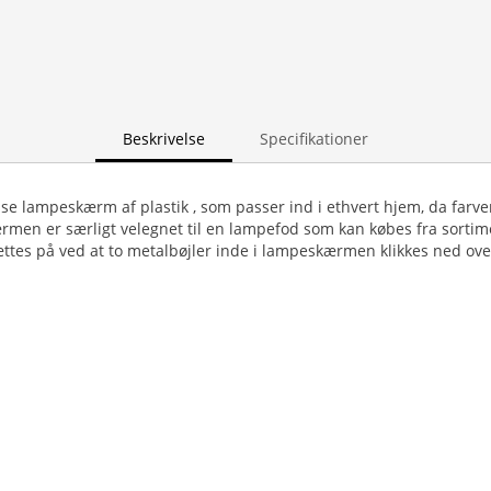
Beskrivelse
Specifikationer
isse lampeskærm af plastik , som passer ind i ethvert hjem, da farve
men er særligt velegnet til en lampefod som kan købes fra sortim
es på ved at to metalbøjler inde i lampeskærmen klikkes ned ov