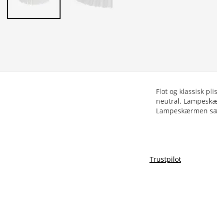
Flot og klassisk pl
neutral. Lampeskær
Lampeskærmen sætt
Trustpilot