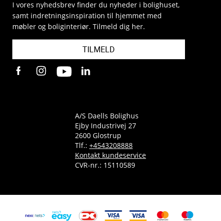
I vores nyhedsbrev finder du nyheder i bolighuset,
samt indretningsinspiration til hjemmet med
møbler og boliginteriør. Tilmeld dig her.
TILMELD
A/S Daells Bolighus
Ejby Industrivej 27
2600 Glostrup
Tlf.:
+4543208888
Kontakt kundeservice
CVR-nr.: 15110589