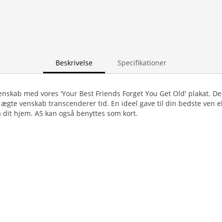
Beskrivelse
Specifikationer
nskab med vores 'Your Best Friends Forget You Get Old' plakat. De
gte venskab transcenderer tid. En ideel gave til din bedste ven eller
 dit hjem. A5 kan også benyttes som kort.