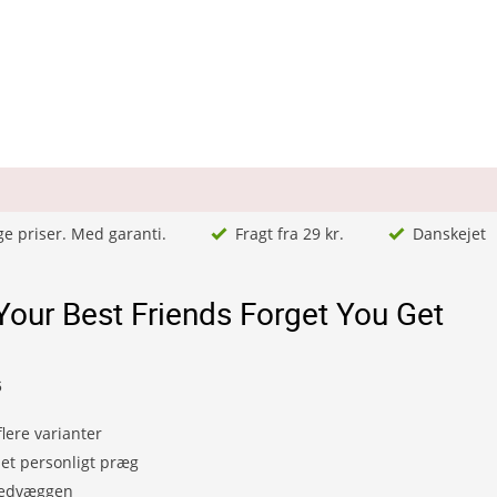
ge priser. Med garanti.
Fragt fra 29 kr.
Danskejet
Your Best Friends Forget You Get
6
lere varianter
et personligt præg
lledvæggen