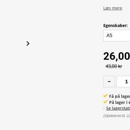
Læs mere
Egenskaber
:
26,00
43,00 kr
Få på lage
På lager i
-
Se lagerstat
(
Opdateret kl. 2