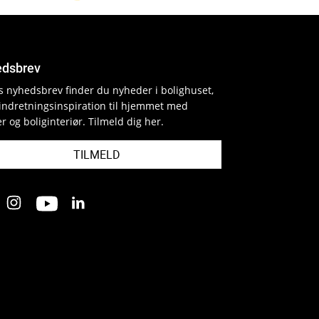
dsbrev
es nyhedsbrev finder du nyheder i bolighuset,
indretningsinspiration til hjemmet med
r og boliginteriør. Tilmeld dig her.
TILMELD