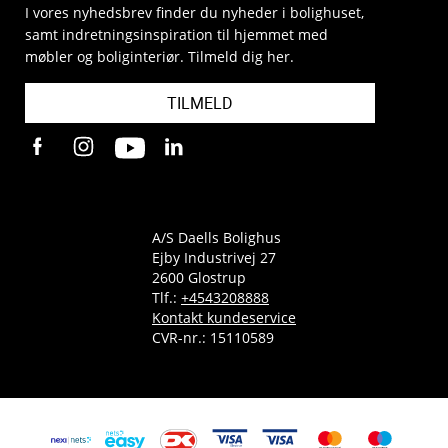
I vores nyhedsbrev finder du nyheder i bolighuset,
samt indretningsinspiration til hjemmet med
møbler og boliginteriør. Tilmeld dig her.
TILMELD
A/S Daells Bolighus
Ejby Industrivej 27
2600 Glostrup
Tlf.:
+4543208888
Kontakt kundeservice
CVR-nr.: 15110589