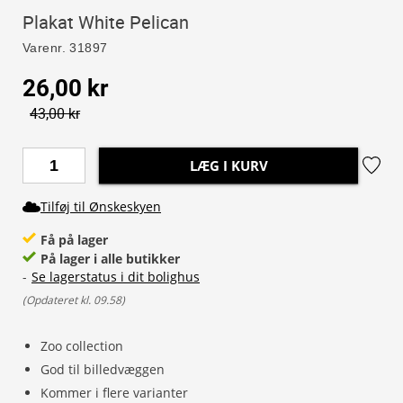
Plakat White Pelican
Varenr.
31897
26,00 kr
43,00 kr
LÆG I KURV
Tilføj til Ønskeskyen
Få på lager
På lager i alle butikker
-
Se lagerstatus i dit bolighus
(
Opdateret kl. 09.58
)
Zoo collection
God til billedvæggen
Kommer i flere varianter