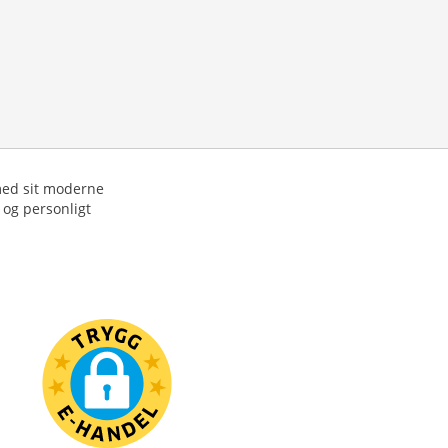
med sit moderne
t og personligt