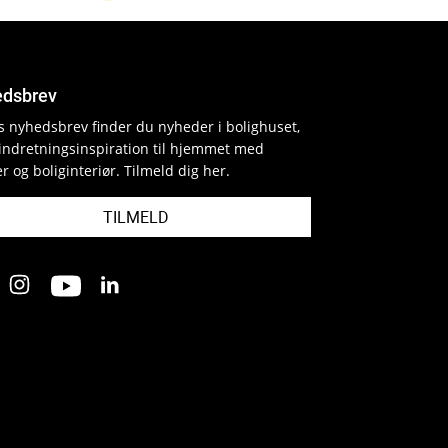
dsbrev
es nyhedsbrev finder du nyheder i bolighuset,
indretningsinspiration til hjemmet med
r og boliginteriør. Tilmeld dig her.
TILMELD