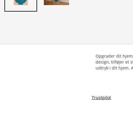
Opgrader dit hjem
design, tilføjer et 
udtryk i dit hjem.
Trustpilot