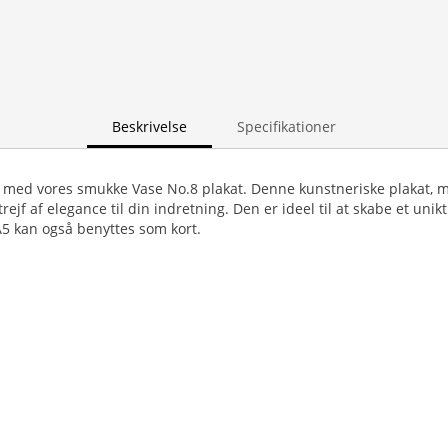
Beskrivelse
Specifikationer
 med vores smukke Vase No.8 plakat. Denne kunstneriske plakat, 
strejf af elegance til din indretning. Den er ideel til at skabe et unik
 A5 kan også benyttes som kort.