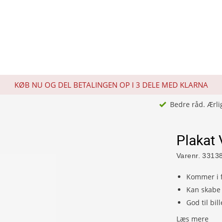
KØB NU OG DEL BETALINGEN OP I 3 DELE MED KLARNA
Bedre råd. Ærli
Plakat 
Varenr.
3313
Kommer i f
Kan skabe 
God til bi
Læs mere