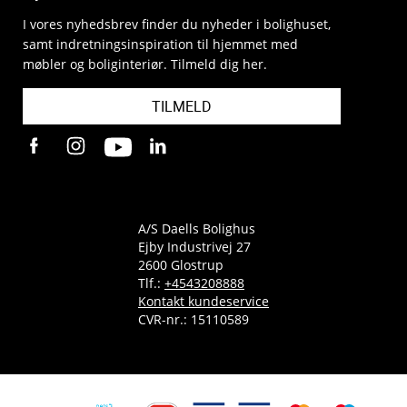
I vores nyhedsbrev finder du nyheder i bolighuset,
samt indretningsinspiration til hjemmet med
møbler og boliginteriør. Tilmeld dig her.
TILMELD
A/S Daells Bolighus
Ejby Industrivej 27
2600 Glostrup
Tlf.:
+4543208888
Kontakt kundeservice
CVR-nr.: 15110589