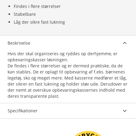
Findes i flere størrelser
Stabelbare
Låg der sikre fast lukning
Beskrivelse
Hvis der skal organiseres og ryddes op derhjemme, er
opbevaringskasser løsningen.
De findes i flere størrelser og er dermed praktiske, da de
kan stables. De er oplagt til opbevaring af f.eks. børnenes
legetøj, sko og meget mere. Med kasserne medfører et låg,
der sikrer en fast lukning og holder støv ude. Derudover er
der nemt at overskue opbevaringskassernes indhold med
deres transparente plast.
Specifikationer