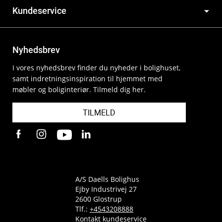
Kundeservice
Nyhedsbrev
I vores nyhedsbrev finder du nyheder i bolighuset,
samt indretningsinspiration til hjemmet med
møbler og boliginteriør. Tilmeld dig her.
TILMELD
A/S Daells Bolighus
Ejby Industrivej 27
2600 Glostrup
Tlf.:
+4543208888
Kontakt kundeservice