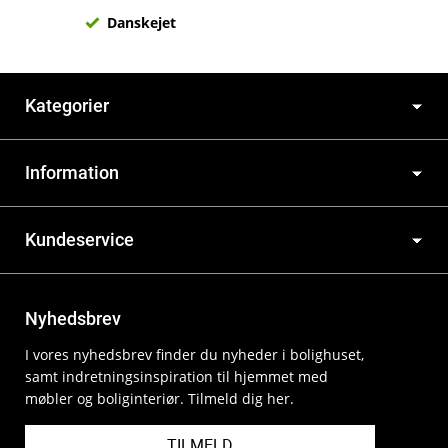
Danskejet
Kategorier
Information
Kundeservice
Nyhedsbrev
I vores nyhedsbrev finder du nyheder i bolighuset,
samt indretningsinspiration til hjemmet med
møbler og boliginteriør. Tilmeld dig her.
TILMELD