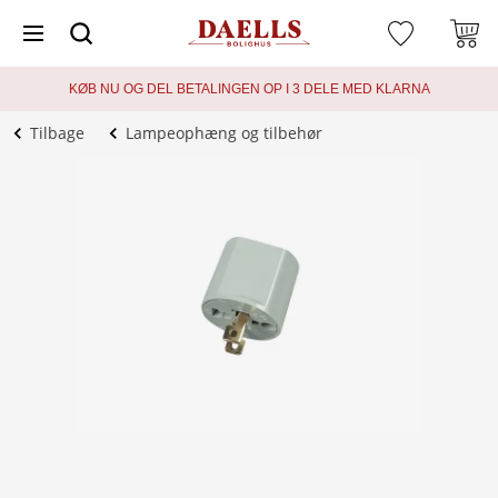
KØB NU OG DEL BETALINGEN OP I 3 DELE MED KLARNA
Tilbage
Lampeophæng og tilbehør