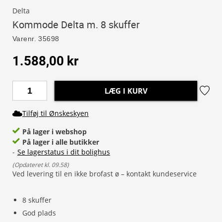
Delta
Kommode Delta m. 8 skuffer
Varenr.
35698
1.588,00 kr
LÆG I KURV
Tilføj til Ønskeskyen
På lager i webshop
På lager i alle butikker
-
Se lagerstatus i dit bolighus
(
Opdateret kl. 09.58
)
Ved levering til en ikke brofast ø – kontakt kundeservice
8 skuffer
God plads