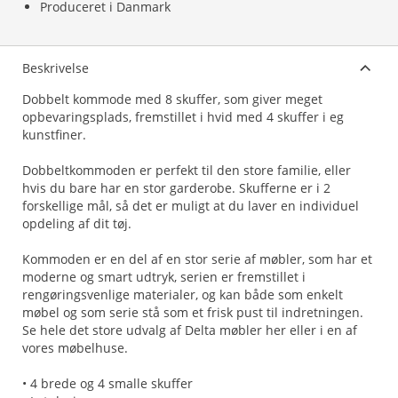
Produceret i Danmark
Beskrivelse
Dobbelt kommode med 8 skuffer, som giver meget
opbevaringsplads, fremstillet i hvid med 4 skuffer i eg
kunstfiner.
Dobbeltkommoden er perfekt til den store familie, eller
hvis du bare har en stor garderobe. Skufferne er i 2
forskellige mål, så det er muligt at du laver en individuel
opdeling af dit tøj.
Kommoden er en del af en stor serie af møbler, som har et
moderne og smart udtryk, serien er fremstillet i
rengøringsvenlige materialer, og kan både som enkelt
møbel og som serie stå som et frisk pust til indretningen.
Se hele det store udvalg af Delta møbler her eller i en af
vores møbelhuse.
• 4 brede og 4 smalle skuffer