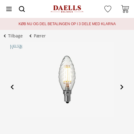
KØB NU OG DEL BETALINGEN OP I 3 DELE MED KLARNA
Tilbage
Pærer