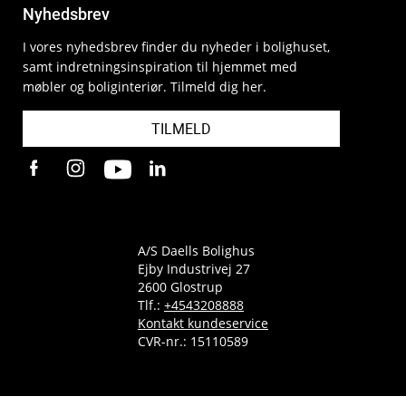
Nyhedsbrev
I vores nyhedsbrev finder du nyheder i bolighuset,
samt indretningsinspiration til hjemmet med
møbler og boliginteriør. Tilmeld dig her.
TILMELD
A/S Daells Bolighus
Ejby Industrivej 27
2600 Glostrup
Tlf.:
+4543208888
Kontakt kundeservice
CVR-nr.: 15110589