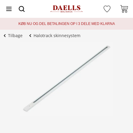
KØB NU OG DEL BETALINGEN OP I 3 DELE MED KLARNA
Tilbage
Halotrack skinnesystem