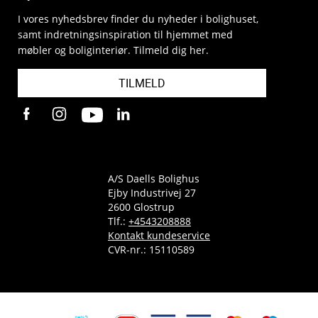
I vores nyhedsbrev finder du nyheder i bolighuset,
samt indretningsinspiration til hjemmet med
møbler og boliginteriør. Tilmeld dig her.
TILMELD
A/S Daells Bolighus
Ejby Industrivej 27
2600 Glostrup
Tlf.:
+4543208888
Kontakt kundeservice
CVR-nr.: 15110589