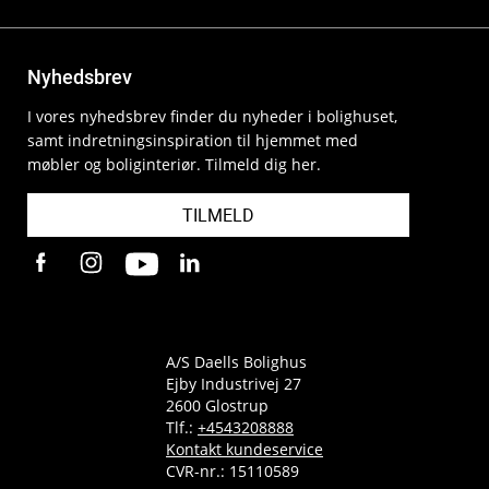
Nyhedsbrev
I vores nyhedsbrev finder du nyheder i bolighuset,
samt indretningsinspiration til hjemmet med
møbler og boliginteriør. Tilmeld dig her.
TILMELD
A/S Daells Bolighus
Ejby Industrivej 27
2600 Glostrup
Tlf.:
+4543208888
Kontakt kundeservice
CVR-nr.: 15110589