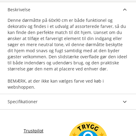
Beskrivelse
Denne dørmåtte på 60x90 cm er både funktionel og
dekorativ og findes i et udvalg af assorterede farver, så du
kan finde den perfekte match til dit hjem. Uanset om du
ønsker at tilføje et farverigt element til din indgang eller
søger en mere neutral tone, vil denne dørmåtte beskytte
dit hjem mod snavs og fugt samtidig med at den byder
gæster velkommen. Den slidstærke overflade gør den ideel
til både indendørs og udendørs brug, og den praktiske
størrelse gør den nem at placere ved enhver dør.
BEMÆRK, at der ikke kan vælges farve ved køb i
webshoppen.
Specifikationer
Trustpilot