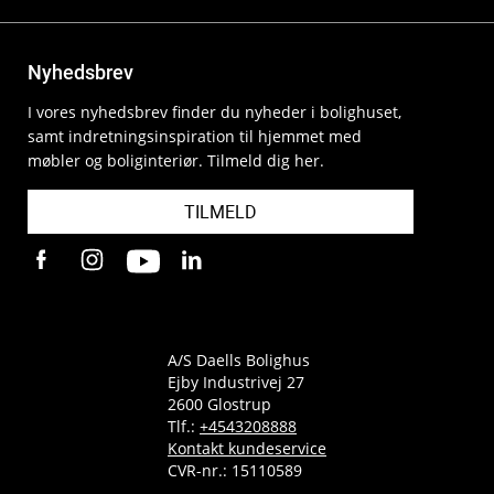
Nyhedsbrev
I vores nyhedsbrev finder du nyheder i bolighuset,
samt indretningsinspiration til hjemmet med
møbler og boliginteriør. Tilmeld dig her.
TILMELD
A/S Daells Bolighus
Ejby Industrivej 27
2600 Glostrup
Tlf.:
+4543208888
Kontakt kundeservice
CVR-nr.: 15110589