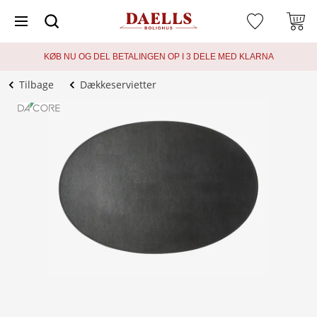
KØB NU OG DEL BETALINGEN OP I 3 DELE MED KLARNA
Tilbage
Dækkeservietter